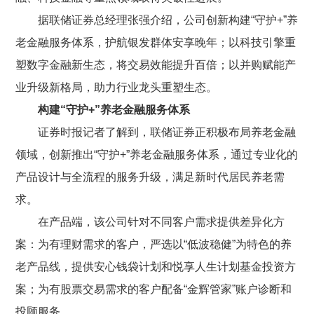
据联储证券总经理张强介绍，公司创新构建“守护
+
”养
老金融服务体系，护航银发群体安享晚年；以科技引擎重
塑数字金融新生态，将交易效能提升百倍；以并购赋能产
业升级新格局，助力行业龙头重塑生态。
构建“守护
+
”养老金融服务体系
证券时报记者了解到，联储证券正积极布局养老金融
领域，创新推出“守护
+
”养老金融服务体系，通过专业化的
产品设计与全流程的服务升级，满足新时代居民养老需
求。
在产品端，该公司针对不同客户需求提供差异化方
案：为有理财需求的客户，严选以“低波稳健”为特色的养
老产品线，提供安心钱袋计划和悦享人生计划基金投资方
案；为有股票交易需求的客户配备“金辉管家”账户诊断和
投顾服务。