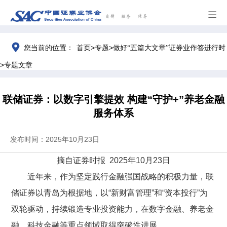
>
>
您当前的位置：
首页
专题
做好“五篇大文章”证券业作答进行时
>
专题文章
联储证券：以数字引擎提效 构建“守护+”养老金融
服务体系
发布时间：2025年10月23日
摘自证券时报
2025
年
10
月
23
日
近年来，作为坚定践行金融强国战略的积极力量，联
储证券以青岛为根据地，以“新财富管理”和“资本投行”为
双轮驱动，持续锻造专业投资能力，在数字金融、养老金
融、科技金融等重点领域取得突破性进展。