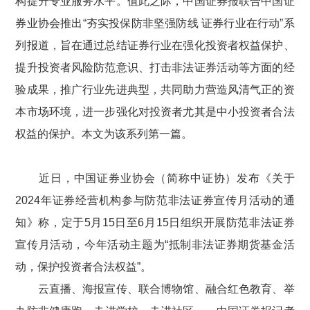
构提升专业服务水平。值此之际，中国证券报联合中国证
券业协会推出“夯实投保防非坚强防线 证券行业在行动”系
列报道，旨在通过总结证券行业在强化投资者权益保护、
提升投资者风险防范意识、打击非法证券活动等方面的经
验成果，推广行业先进典型，共同助力营造风清气正的资
本市场环境，进一步强化对投资者尤其是中小投资者合法
权益的保护。本文为该系列第一篇。
近日，中国证券业协会（简称中证协）发布《关于
2024
年证券经营机构参与防范非法证券宣传月活动的通
知》称，定于
5
月
15
日至
6
月
15
日组织开展防范非法证券
宣传月活动，今年活动主题为“抵制非法证券期货基金活
动，保护投资者合法权益”。
云直播、海报宣传、联合博物馆、融合红色教育、举