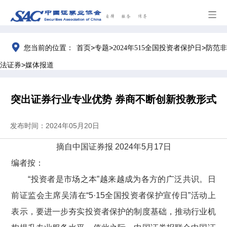
>
>
>
您当前的位置：
首页
专题
2024年515全国投资者保护日
防范非
>
法证券
媒体报道
突出证券行业专业优势 券商不断创新投教形式
发布时间：2024年05月20日
摘自中国证券报
2024
年
5
月
17
日
编者按：
“投资者是市场之本”越来越成为各方的广泛共识。日
前证监会主席吴清在“
5
·
15
全国投资者保护宣传日”活动上
表示，要进一步夯实投资者保护的制度基础，推动行业机