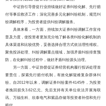
中证协引导督促行业持续做好证券纠纷化解、先行赔
付等事后救济工作；深化完善多元化解纠纷机制，规范纠
纷调解程序，为投资者提供纠纷调解服务。
具体来看，一方面，持续加大证券纠纷调解工作宣传
普及力度，使投资者更加充分地了解各类纠纷化解机制的
具体渠道和比较优势，妥善选择合理方式依法理性维权。
聚焦投诉处理、纠纷调解重点领域，加强矛盾纠纷排查预
防，在化解纠纷过程中，做好矛盾纠纷源头治理。
另一方面，中证协督促证券经营机构履行投诉处理首
要责任，探索先行赔付机制，有效化解疑难复杂群体纠
纷。自
2012
年以来，调解证券纠纷案件
4145
件，为投资
者挽回损失
3.62
亿元。先后支持有关单位依法开展海联
讯、万福生科、欣泰电气和紫晶存储等投资者补偿和先行
赔付。