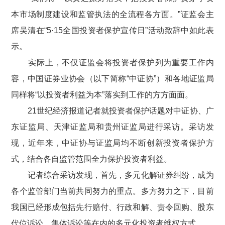
本市场制度建设和监管执法的全流程各方面。”证监会主
席吴清在“
5
·
15
全国投资者保护宣传日”活动致辞中如此表
示。
实际上，不仅证监会将投资者保护列为重要工作内
容，中国证券业协会（以下简称“中证协”）和各地证监局
同样将“以投资者利益为本”落实到工作的方方面面。
21
世纪经济报道记者就投资者保护话题对中证协、广
东证监局、天津证监局和贵州证监局进行采访。采访发
现，近年来，中证协与证监局均不断创新投资者保护方
式，结合各自监管范围全力保护投资者利益。
记者综合采访发现，首先，多元化解证券纠纷，成为
各个监管部门当前共同努力的重点。多方努力之下，目前
我国已经形成包括先行赔付、行政和解、责令回购、股东
代位诉讼、集体诉讼等在内的多元化投资者维权方式。