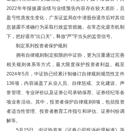
2022
年年报披露业绩与业绩预告内容存在较大差距，且
盈亏性质发生变化，广东证监局在中潜股份退市后对其信
息披露不准确行为采取行政监管措施。在常态化退市机制
下，把好退市“出口关”，释放“严”字当头的监管信号。
制定系列投资者保护规则
拥有自律规则制定权限的中证协，更为注重通过完善
相关规则体系等方式，最大限度保护投资者利益。截至
2024
年
5
月，中证协已经累计制修订自律规则规范性文件
136
项，内容涵盖了从业人员、自律惩戒、文化建设、声
誉管理、专业评价以及证券公司承销保荐、证券经纪等各
项业务活动。其中，投资者保护自律规则
8
项，包括投资
者适当性管理、投资者教育工作指引和评估、证券纠纷调
解等。
5
月
15
日，中证协首发《证券公司投诉处理标准》等