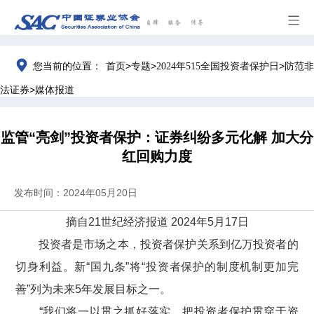
>
>
>
您当前的位置：
首页
专题
2024年515全国投资者保护日
防范非
>
法证券
媒体报道
监管“亮剑”投资者保护：证券纠纷多元化解 加大分
红回购力度
发布时间：2024年05月20日
摘自
21
世纪经济报道
2024
年
5
月
17
日
投资者是市场之本，投资者保护关系到亿万投资者的
切身利益。新“国九条”将“投资者保护的制度机制更加完
善”列为未来
5
年发展目标之一。
“我们将一以贯之抓好落实，把投资者保护贯穿于资