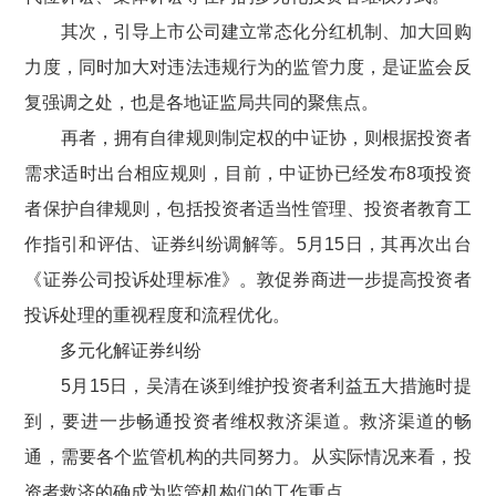
其次，引导上市公司建立常态化分红机制、加大回购
力度，同时加大对违法违规行为的监管力度，是证监会反
复强调之处，也是各地证监局共同的聚焦点。
再者，拥有自律规则制定权的中证协，则根据投资者
需求适时出台相应规则，目前，中证协已经发布
8
项投资
者保护自律规则，包括投资者适当性管理、投资者教育工
作指引和评估、证券纠纷调解等。
5
月
15
日，其再次出台
《证券公司投诉处理标准》。敦促券商进一步提高投资者
投诉处理的重视程度和流程优化。
多元化解证券纠纷
5
月
15
日，吴清在谈到维护投资者利益五大措施时提
到，要进一步畅通投资者维权救济渠道。救济渠道的畅
通，需要各个监管机构的共同努力。从实际情况来看，投
资者救济的确成为监管机构们的工作重点。