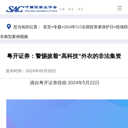
>
>
>
您当前的位置：
首页
专题
2024年515全国投资者保护日
投保防
非典型案例视频
粤开证券：警惕披着“高科技”外衣的非法集资
发布时间：2024年05月28日
摘自粤开证券投稿
2024
年
5
月
22
日