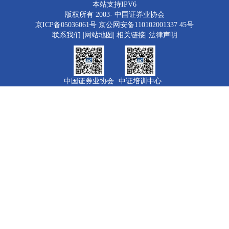
本站支持IPV6
版权所有 2003-
中国证券业协会
京ICP备05036061号
京公网安备110102001337 45号
联系我们
|
网站地图
|
相关链接
|
法律声明
中国证券业协会
中证培训中心