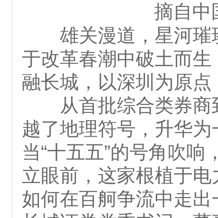
摘自中
雄关漫道，星河璀
于改革春潮中破土而生
融长城，以深圳为原点
从首批综合类券商
越了地理符号，升华为
当“十五五”的号角吹
立眼前，这家根植于电
如何在百舸争流中走出