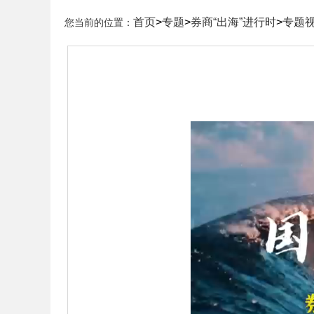
首页
>
专题
>
券商“出海”进行时
>
专题
您当前的位置：