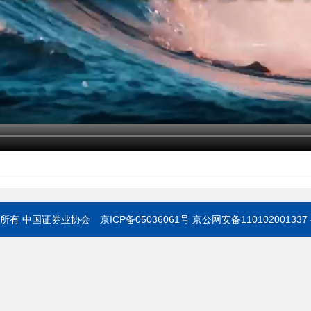
权所有 中国证券业协会
京ICP备05036061号
京公网安备110102001337 