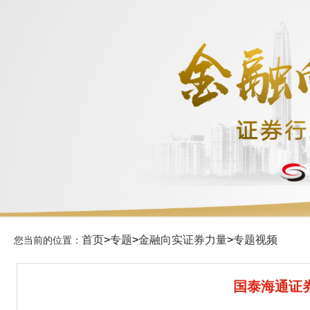
首页
>
专题
>
金融向实证券力量
>
专题视频
您当前的位置：
国泰海通证券