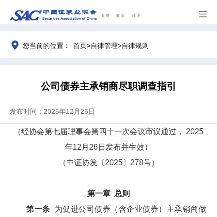
>
>
您当前的位置：
首页
自律管理
自律规则
公司债券主承销商尽职调查指引
发布时间：2025年12月26日
（
经
协会第七届理事会第
四十一
次会议审议通过，
2025
年12月26日
发布并生效）
（中证协发〔2025〕278号）
第一章 总则
第一条
为促进公司债券（含企业债券）主承销商做