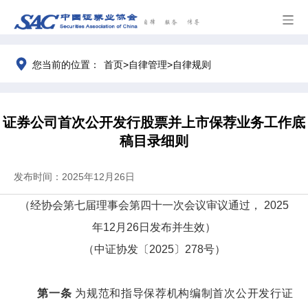
>
>
您当前的位置：
首页
自律管理
自律规则
证券公司首次公开发行股票并上市保荐业务工作底
稿目录细则
发布时间：2025年12月26日
（
经
协会第七届理事会第
四十一
次会议审议通过，
2025
年12月26日
发布并生效）
（中证协发〔2025〕278号）
第一条
为规范和指导保荐机构编制首次公开发行证