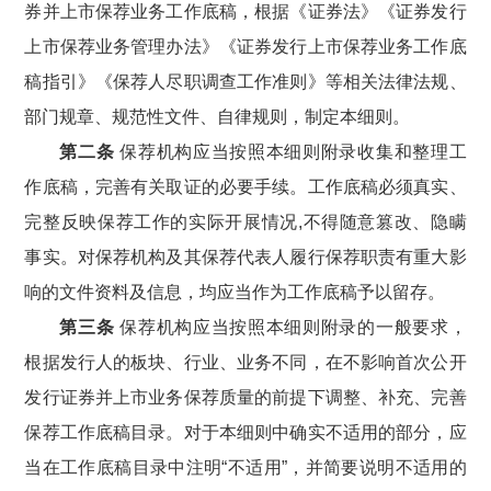
券并上市保荐业务工作底稿，根据《证券法》《证券发行
上市保荐业务管理办法》《证券发行上市保荐业务工作底
稿指引》《保荐人尽职调查工作准则》等相关法律法规、
部门规章、规范性文件、自律规则，制定本细则。
第二条
保荐机构应当按照本细则附录收集和整理工
作底稿，完善有关取证的必要手续。工作底稿必须真实、
完整反映保荐工作的实际开展情况,不得随意篡改、隐瞒
事实。对保荐机构及其保荐代表人履行保荐职责有重大影
响的文件资料及信息，均应当作为工作底稿予以留存。
第三条
保荐机构应当按照本细则附录的一般要求，
根据发行人的板块、行业、业务不同，在不影响首次公开
发行证券并上市业务保荐质量的前提下调整、补充、完善
保荐工作底稿目录。对于本细则中确实不适用的部分，应
当在工作底稿目录中注明“不适用”，并简要说明不适用的