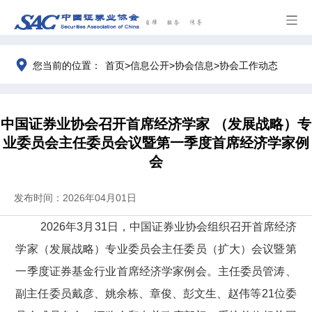
>
>
>
您当前的位置：
首页
信息公开
协会信息
协会工作动态
中国证券业协会召开首席经济学家 （发展战略）专
业委员会主任委员会议暨第一季度首席经济学家例
会
发布时间：2026年04月01日
202
6
年
3
月
31
日，中国证券业协会组织召开首席经济
学家（发展战略）专业委员会主任委员（扩大）会议暨第
一季度
证券基金行业
首席经济学家例会。主任委员管涛
、
副主任委员
戴彦、姚余栋、章俊、彭文生、赵伟
等
21
位委