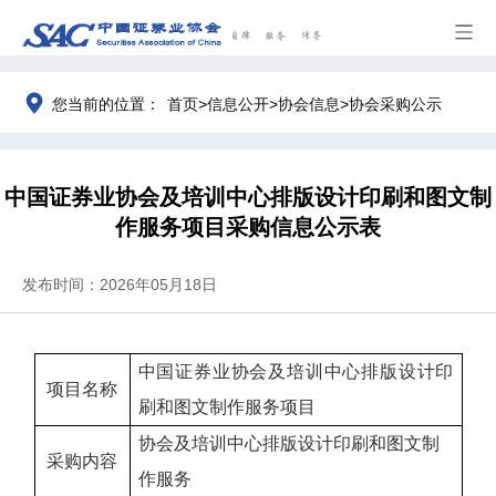
>
>
>
您当前的位置：
首页
信息公开
协会信息
协会采购公示
中国证券业协会及培训中心排版设计印刷和图文制
作服务项目采购信息公示表
发布时间：2026年05月18日
中国证券业协会及培训中心排版设计印
项目名称
刷和图文制作服务项目
协会及培训中心排版设计印刷和图文制
采购内容
作服务