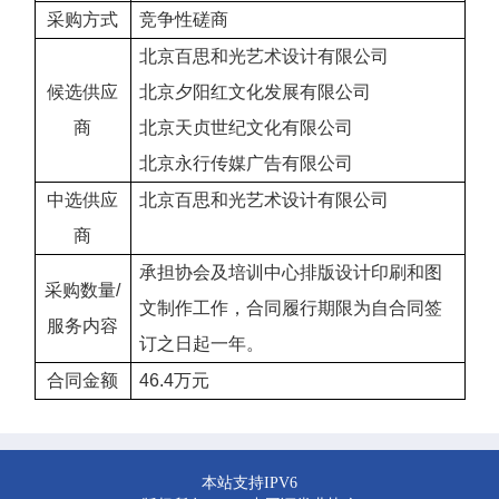
采购方式
竞争性磋商
北京百思和光艺术设计有限公司
候选供应
北京夕阳红文化发展有限公司
商
北京天贞世纪文化有限公司
北京永行传媒广告有限公司
中选供应
北京百思和光艺术设计有限公司
商
承担
协会及培训中心排版设计印刷和图
采购数量
/
文制作
工作，合同履行期限为
自合同签
服务内容
订之日起一年。
合同金额
46.4万元
本站支持IPV6