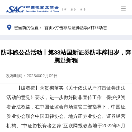
>
>
您当前的位置：
首页
打击非法证券活动
打非动态
防非跑公益活动丨第33站国新证券防非辞旧岁，奔
腾赴新程
发布时间：2023年02月09日
【编者按】为贯彻落实《关于依法从严打击证券违法
活动的意见》要求，进一步做好防非宣传工作，保护投资
者合法权益，在中国证监会市场监管二部指导下，中国证
券业协会联合中国田径协会、地方证券业协会、证券经营
机构、“中证协投资者之家”互联网投教基地于
2022
年
5
月