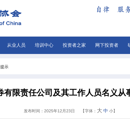
从业人员
培训中心
投资者之家
网下投资者
险提示
券有限责任公司及其工作人员名义从
大
中
发布时间：2025年12月23日
【字体：
小
】