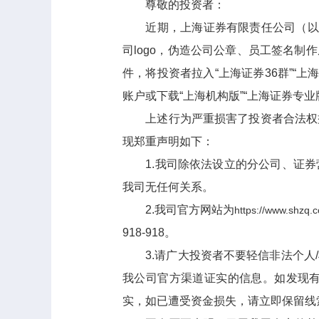
尊敬的投资者：
近期，上海证券有限责任公司（以
司logo，伪造公司公章、员工签名制
件，将投资者拉入
“上海证券36群”“上
账户或下载“
上海机构版
”“上海证券专业
上述行为严重损害了投资者合法权
现郑重声明如下：
1.我司除依法设立的分公司、证
我司无任何关系。
2.我司官方网站为
https://www.shzq.
918-918。
3.请广大投资者不要轻信非法个
我公司官方渠道证实的信息。如发现
实，如已遭受资金损失，请立即保留线