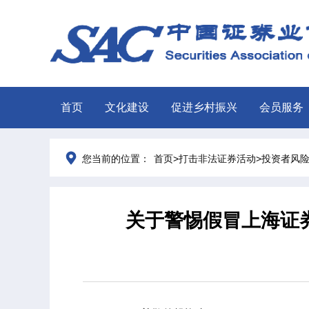
首页
文化建设
促进乡村振兴
会员服务
>
>
您当前的位置：
首页
打击非法证券活动
投资者风
关于警惕假冒上海证