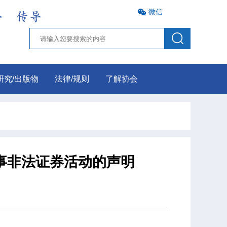
微信
研究/出版物
法律/规则
了解协会
事非法证券活动的声明