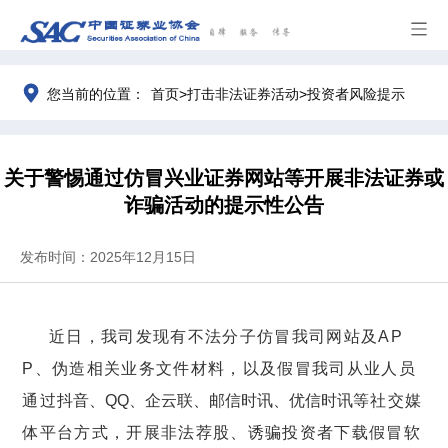
>
>
您当前的位置：
首页
打击非法证券活动
投资者风险提示
关于警惕通过仿冒兴业证券网站等开展非法证券或
诈骗活动的提示性公告
发布时间：2025年12月15日
近日，我司发现有不法分子仿冒
我司网站及
AP
P、
伪造相关业务文件材料，
以及
假冒我司从业人员
通过
抖音、
QQ、
企云联、
邮信时讯、优信时讯
等社交媒
体平台方式，开展非法荐股、诱骗投资者下载假冒软