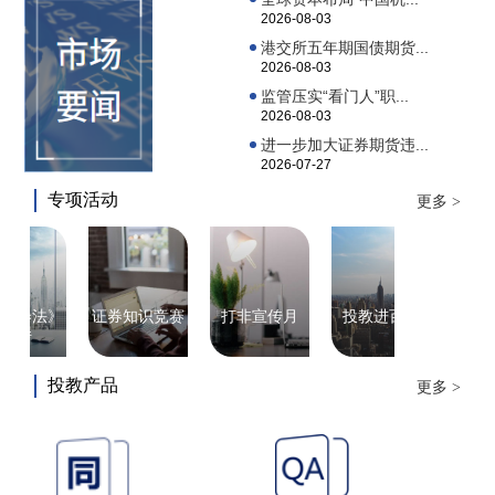
2026-08-03
港交所五年期国债期货...
2026-08-03
监管压实“看门人”职...
2026-08-03
进一步加大证券期货违...
2026-07-27
专项活动
更多 >
法》
证券知识竞赛
打非宣传月
投教进百校
投资知
投教产品
更多 >