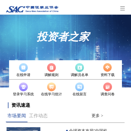
投资者之家
在线申请
调解规则
调解员名单
资料下载
登录学习系统
在线学习统计
在线留言
调查问卷
资讯速递
市场要闻
工作动态
更多 >
全球资本布局“中国机...