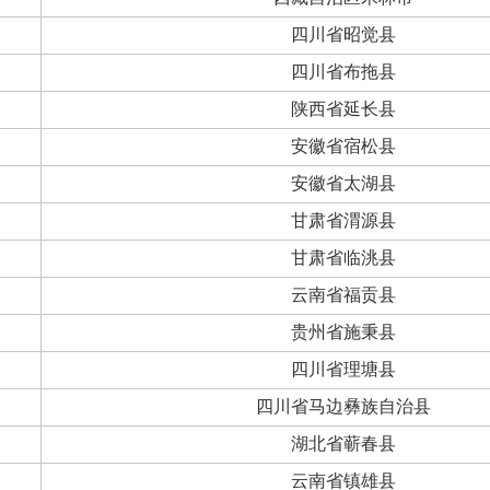
四川省昭觉县
四川省布拖县
陕西省延长县
安徽省宿松县
安徽省太湖县
甘肃省渭源县
甘肃省临洮县
云南省福贡县
贵州省施秉县
四川省理塘县
四川省马边彝族自治县
湖北省蕲春县
云南省镇雄县