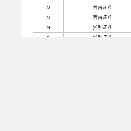
22
西南证券
23
西南证券
24
湘财证券
25
湘财证券
26
信达证券
27
星展证券（中国）
28
浙商证券
29
中泰证券
30
中泰证券
31
中泰证券
32
中泰证券
33
中泰证券
34
中泰证券