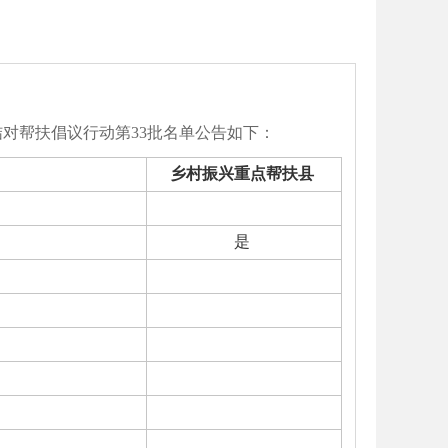
结对帮扶倡议行动第33批名单公告如下：
乡村振兴
重点帮扶县
是