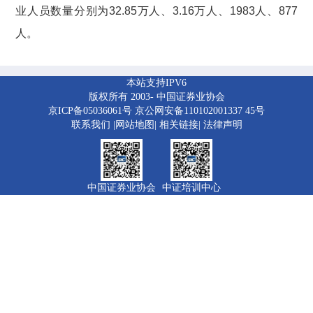
业人员数量分别为32.85万人、3.16万人、1983人、877
人。
本站支持IPV6
版权所有 2003-
中国证券业协会
京ICP备05036061号
京公网安备110102001337 45号
联系我们
|
网站地图
|
相关链接
|
法律声明
中国证券业协会
中证培训中心