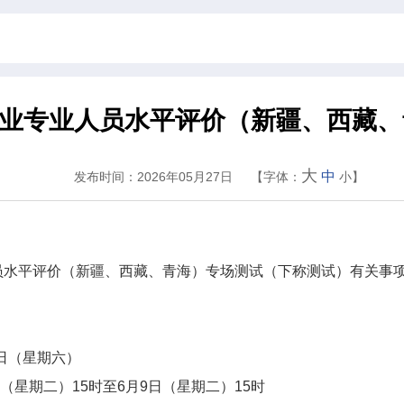
券行业专业人员水平评价（新疆、西藏
大
中
发布时间：2026年05月27日
【字体：
小
】
员水平评价（新疆、西藏、青海）专场测试
（
下称测试
）
有关事
日（星期六）
（星期二）
15
时至
6
月
9
日（星期二）
15
时