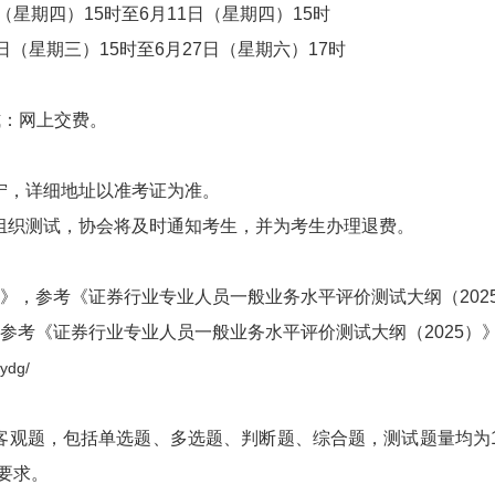
（星期四）
15
时至
6
月
11
日（星期四）
15
时
日（星期三）
15
时至
6
月
27
日（星期六）
17
时
式：网上交费。
宁，详细地址以准考证为准。
组织测试，协会将及时通知考生，并为考生办理退费。
》，参考
《证券行业专业人员一般业务水平评价测试大纲（
202
参考
《证券行业专业人员一般业务水平评价测试大纲（
2025
）
dydg/
客观题，包括单选题、多选题、判断题、综合题，测试题量均为
要求。