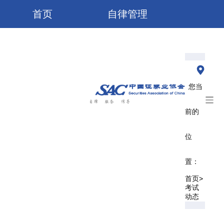
首页
自律管理
服务大厅
业务培训
信息公开
研究/出版物
您当
了解协会
前的
位
置：
>
首页
考试
动态