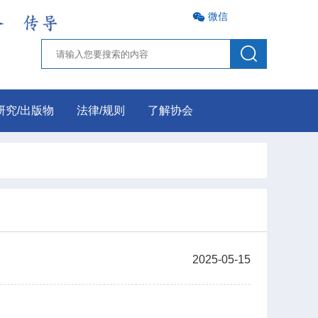
微信
研究/出版物
法律/规则
了解协会
2025-05-15