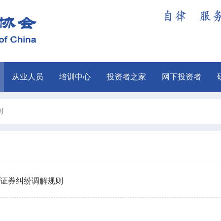
从业人员
培训中心
投资者之家
网下投资者
则
证券纠纷调解规则