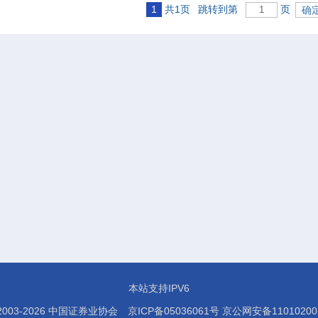
1
共1页
跳转到第
页
本站支持IPV6
003-
2026
中国证券业协会
京ICP备05036061号
京公网安备110102001