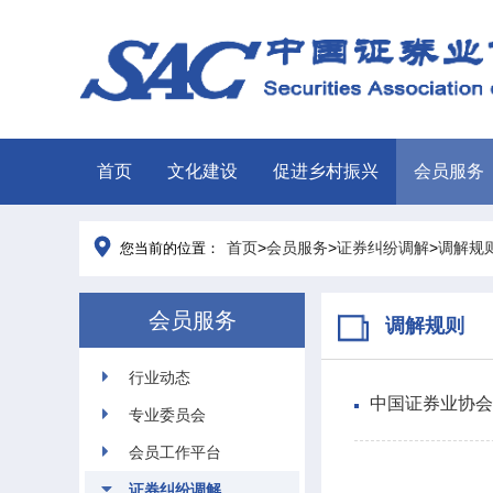
首页
文化建设
促进乡村振兴
会员服务
首页
>
会员服务
>
证券纠纷调解
>
调解规
您当前的位置：
会员服务
调解规则
行业动态
中国证券业协会
专业委员会
会员工作平台
证券纠纷调解