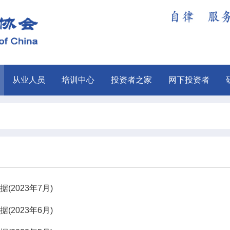
从业人员
培训中心
投资者之家
网下投资者
(2023年7月)
(2023年6月)