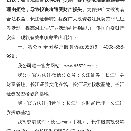
协议，在非法假冒软件进行交易，客户提取现金遭遇各种
理由拒绝，导致投资者遭受财产损失
。
为保护广大投资者
合法权益，
长江
证券特别提醒
广大
投资者注意防范非法证
券活动，提高对非法证券活动的辨别能力，保护自身财产
安全
，
现就有关事项郑重声明如下：
一、我公司全国客户服务热线
95579、4008-888-
999；
我公司唯一官方网站：
www.95579.com；
我公司
官方认证
微信公众号：长江证券、长江证券
财富管理、长江证券文化在线、长江证券投教基地、长江
证券投资者教育基地；
我司
官方认证
抖音号：长江证券财富管理、长江证
券投教基地；
我司交易软件：长江
e号（手机）、长牛股票投资终