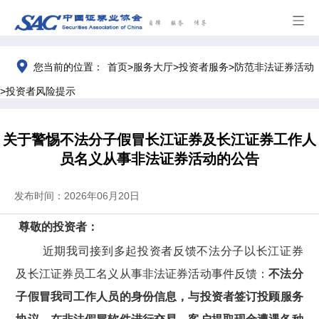
>
>
>
您当前的位置：
首页
服务大厅
投资者服务
防范非法证券活动
>
投资者风险提示
关于警惕不法分子假冒长江证券及长江证券工作人
员名义从事非法证券活动的公告
发布时间：2026年06月20日
尊敬的投资者：
近期我司
接到多起投资者反馈不法分子以长江证券
及长江证券员工名义从事非法证券活动事件反馈：
不法分
子
假冒我司工作人员的身份
信息
，
与投资者签订投顾服务