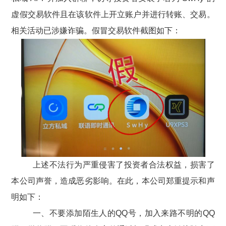
虚假交易软件且在该软件上开立账户并进行转账、交易。
相关活动已涉嫌诈骗。假冒交易软件截图如下：
上述
不法
行为严重侵害了投资者合法权益，损害了
本公司声誉，造成恶劣影响。在此，本公司郑重提示和声
明如下：
一、
不要
添加陌生人的
QQ号，
加入来路不明的
QQ