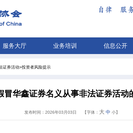
服务大厅
业务培训
信息公开
>
法证券活动
投资者风险提示
假冒华鑫证券名义从事非法证券活动
大
中
发布时间：2026年03月03日
【字体：
小
】