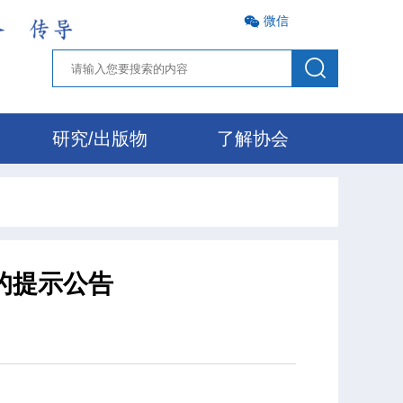
微信
研究/出版物
了解协会
的提示公告