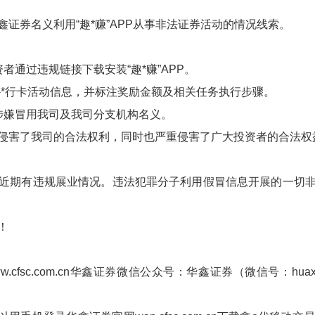
鑫证券名义利用
“趣
*
赚”APP
从事非法证券活动的情况线索。
资者
通过违规链接下载安装
“趣
*
赚”APP
。
-*行卡活动信息，并标注奖励金额及相关任务执行步骤。
涉嫌冒用我司及我司分支机构名义
。
侵害了我司的合法权利，同时也严重侵害了广大投资者的合法权
近期有违规展业情况。违法犯罪分子利用假冒信息开展的一切
！
cfsc.com.cn华鑫证券微信公众号：华鑫证券（微信号：huax