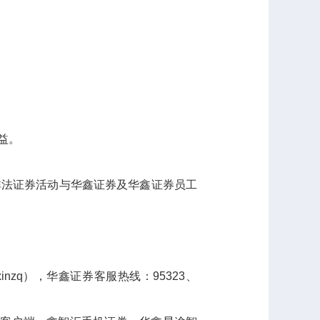
益。
非法证券活动与华鑫证券及华鑫证券员工
inzq），华鑫证券客服热线：95323、