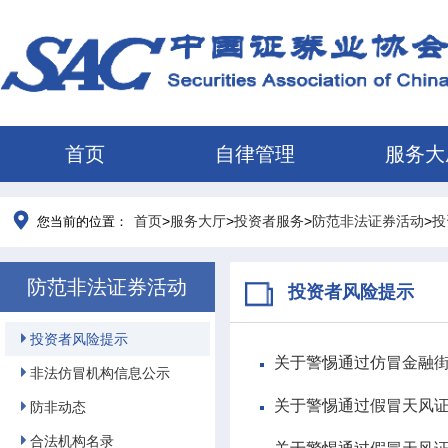
首页
自律管理
服务大
首页
>
服务大厅
>
投资者服务
>
防范非法证券活动
>
投
您当前的位置：
防范非法证券活动
投资者风险提示
投资者风险提示
关于警惕通过仿冒金融
非法仿冒机构信息公示
关于警惕通过假冒天风
防非动态
合法机构名录